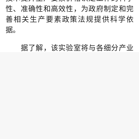
性、准确性和高效性，为政府制定和完
善相关生产要素政策法规提供科学依
据。
据了解，该实验室将与各细分产业
的企业开展数据要素定价相关的广泛调
研与合作，激活数据要素价值，推动产
业链、供应链的优化和升级，推动经济
社会发展。(邓华东)
责任编辑:
万钟勤