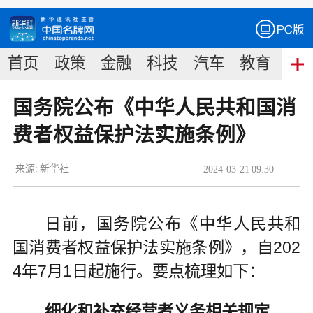
首页
政策
金融
科技
汽车
教育
食
国务院公布《中华人民共和国消
费者权益保护法实施条例》
来源:
新华社
2024
-
03
-
21
09:30
日前，
国务院公布
《中华人民共和
国消费者权益保护法实施条例》，自202
4年7月1日起施行。要点梳理如下：
细化和补充经营者义务相关规定