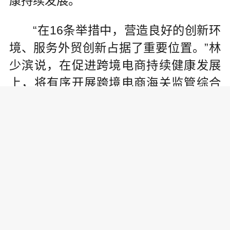
康持续发展。
“在16条举措中，营造良好的创新环
境、服务外贸创新占据了重要位置。”林
少滨说，在促进跨境电商持续健康发展
上，将有序开展跨境电商海关监管综合
改革，研究完善跨境电商网购保税监管
制度措施；在支持保税维修新业态发展
上，将进一步拓展保税维修业务范围，
支持企业开展更多形态的保税维修业
务；在推动加工贸易提档升级上，支持
保税维修、再制造等新兴业态发展，提
升信息化管理水平，进一步推进加工贸
易便利化，保障产业链供应链稳定。