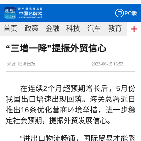
首页
政策
金融
科技
汽车
教育
食
“三增一降”提振外贸信心
来源:
经济日报
2023
-
06
-
15
16:53
在连续2个月超预期增长后，5月份
我国出口增速出现回落。海关总署近日
推出16条优化营商环境举措，进一步稳
定社会预期，提振外贸发展信心。
“进出口物流畅通，国际贸易才能繁