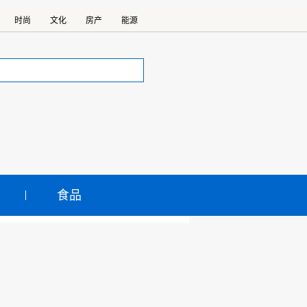
时尚
文化
房产
能源
食品
将开展
。