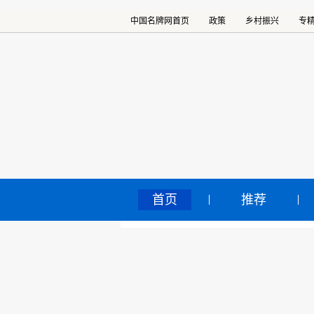
中国名牌网首页
政策
乡村振兴
专
首页
推荐
涉
中国名牌网
>
正文
2022
核心提