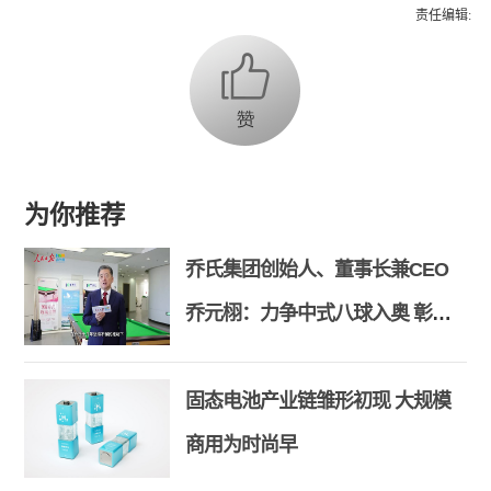
责任编辑:
为你推荐
乔氏集团创始人、董事长兼CEO
乔元栩：力争中式八球入奥 彰显
和合共生精神
固态电池产业链雏形初现 大规模
商用为时尚早