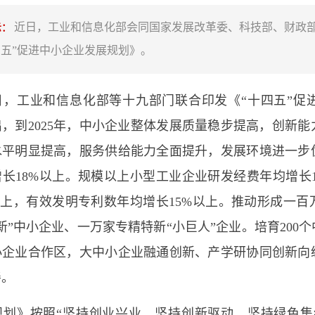
近日，工业和信息化部会同国家发展改革委、科技部、财政
示：
四五”促进中小企业发展规划》。
工业和信息化部等十九部门联合印发《“十四五”促
，到2025年，中小企业整体发展质量稳步提高，创新
水平明显提高，服务供给能力全面提升，发展环境进一步
长18%以上。规模以上小型工业企业研发经费年均增长
以上，有效发明专利数年均增长15%以上。推动形成一
新”中小企业、一万家专精特新“小巨人”企业。培育200
小企业合作区，大中小企业融通创新、产学研协同创新向
善。
》按照“坚持创业兴业、坚持创新驱动、坚持绿色集