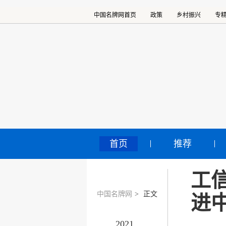
中国名牌网首页
政策
乡村振兴
专
首页
推荐
工
中国名牌网
>
正文
进
2021