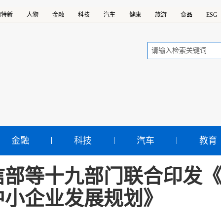
精特新
人物
金融
科技
汽车
健康
旅游
食品
ESG
金融
科技
汽车
教育
信部等十九部门联合印发《
中小企业发展规划》