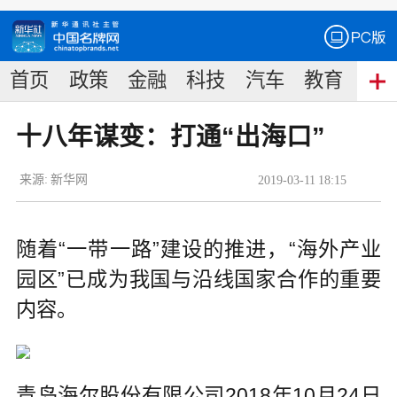
首页
政策
金融
科技
汽车
教育
食
十八年谋变：打通“出海口”
来源:
新华网
2019
-
03
-
11
18:15
随着“一带一路”建设的推进，“海外产业
园区”已成为我国与沿线国家合作的重要
内容。
青岛海尔股份有限公司2018年10月24日