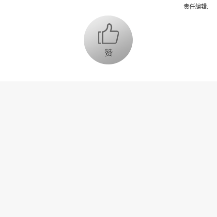
责任编辑:
为你推荐
乔氏集团创始人、董事长兼CEO
乔元栩：力争中式八球入奥 彰显
和合共生精神
固态电池产业链雏形初现 大规模
商用为时尚早