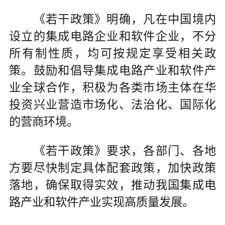
《若干政策》明确，凡在中国境内
设立的集成电路企业和软件企业，不分
所有制性质，均可按规定享受相关政
策。鼓励和倡导集成电路产业和软件产
业全球合作，积极为各类市场主体在华
投资兴业营造市场化、法治化、国际化
的营商环境。
《若干政策》要求，各部门、各地
方要尽快制定具体配套政策，加快政策
落地，确保取得实效，推动我国集成电
路产业和软件产业实现高质量发展。