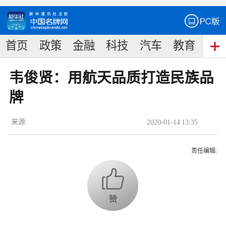
首页
政策
金融
科技
汽车
教育
食
韦俊贤：用航天品质打造民族品
牌
来源:
2020
-
01
-
14
13:35
责任编辑: