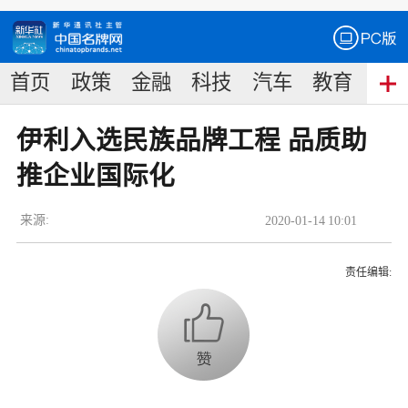
首页
政策
金融
科技
汽车
教育
食
伊利入选民族品牌工程 品质助
推企业国际化
来源:
2020
-
01
-
14
10:01
责任编辑: