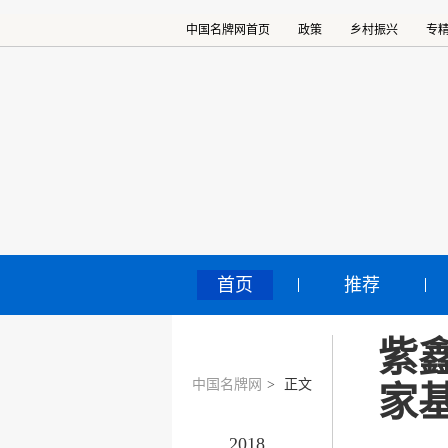
中国名牌网首页
政策
乡村振兴
专
首页
推荐
紫
中国名牌网
>
正文
家
2018