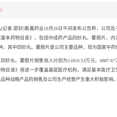
示：
(记者 邵好)紫鑫药业10月26日午间发布公告称，公司及子
家基本药物目录》，包括中成药产品四妙丸、藿胆片、内消
品种。其中四妙丸、藿胆片是公司主要品种，现为国家中药
年，四妙丸、藿胆片销售收入分别为11810.53万元、6887.
药物目录》将进一步覆盖基层医疗机构，满足基本医疗卫
大品种战略产品的销售及公司生产经营产生重大积极影响