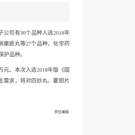
公司有30个品种入选2018年
瘰疬丸等27个品种，化学药
保护品种。
67万元。本次入选2018年版《国
生需求，将对四妙丸、藿胆片
。
责任编辑: