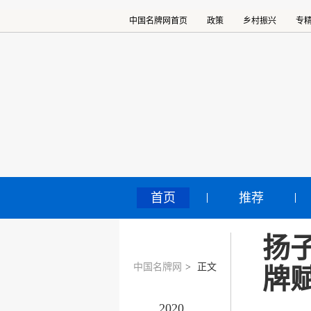
中国名牌网首页
政策
乡村振兴
专
首页
推荐
扬
中国名牌网
>
正文
牌
2020