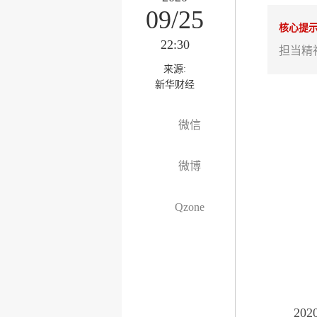
09/25
核心提
22:30
担当精
来源:
新华财经
微信
微博
Qzone
202