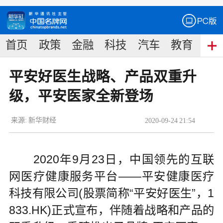
首页
政策
金融
科技
汽车
教育
食
平安好医生战略、产品双重升
级，平安医家全新登场
来源:
新华财经
2020
-
09
-
24
21:54
2020年9月23日，中国领先的互联
网医疗健康服务平台——平安健康医疗
科技有限公司(股票简称“平安好医生”，1
833.HK)正式宣布，伴随着战略和产品的