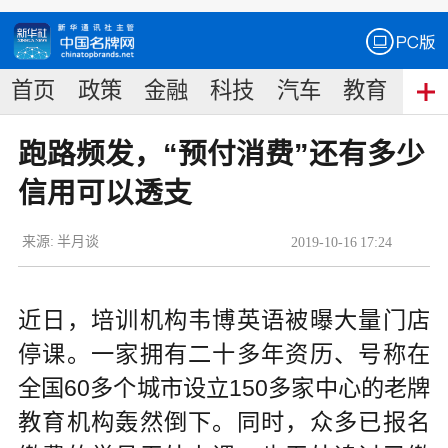
首页
政策
金融
科技
汽车
教育
食
跑路频发，“预付消费”还有多少
信用可以透支
来源:
半月谈
2019
-
10
-
16
17:24
近日，培训机构韦博英语被曝大量门店
停课。一家拥有二十多年资历、号称在
全国60多个城市设立150多家中心的老牌
教育机构轰然倒下。同时，众多已报名