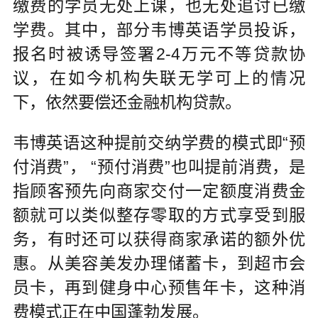
缴费的学员无处上课，也无处追讨已缴
学费。其中，部分韦博英语学员投诉，
报名时被诱导签署2-4万元不等贷款协
议，在如今机构失联无学可上的情况
下，依然要偿还金融机构贷款。
韦博英语这种提前交纳学费的模式即“预
付消费”， “预付消费”也叫提前消费，是
指顾客预先向商家交付一定额度消费金
额就可以类似整存零取的方式享受到服
务，有时还可以获得商家承诺的额外优
惠。从美容美发办理储蓄卡，到超市会
员卡，再到健身中心预售年卡，这种消
费模式正在中国蓬勃发展。