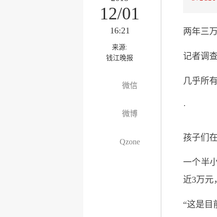
12/01
16:21
两年三
来源:
记者调
钱江晚报
几乎所
微信
·
微博
孩子们在
Qzone
一个半
近3万元
“这是目