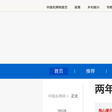
中国名牌网首页
政策
乡村振兴
专
首页
推荐
两
中国名牌网
>
正文
2018
核心提