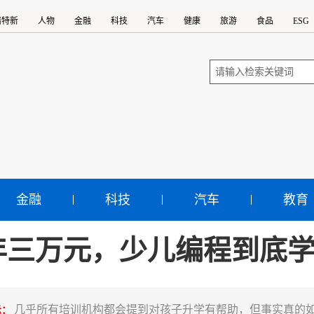
精特新
人物
金融
科技
汽车
健康
旅游
食品
ESG
金融
科技
汽车
教育
年三万元，少儿编程到底
几乎所有培训机构都会提到对孩子升学有帮助，但事实真的
示：