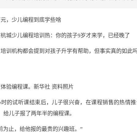
万元，少儿编程到底学些啥
查杭城少儿编程培训热：你的孩子9岁才来学，已经晚了
有培训机构都会提到对孩子升学有帮助，但事实真的如此
体验编程课。新华社 资料照片
小时的试听课结束后，儿子很兴奋，在课程销售的热情推介
，给儿子报了两年半的编程课。
前为止，给他报的最贵的兴趣班。”