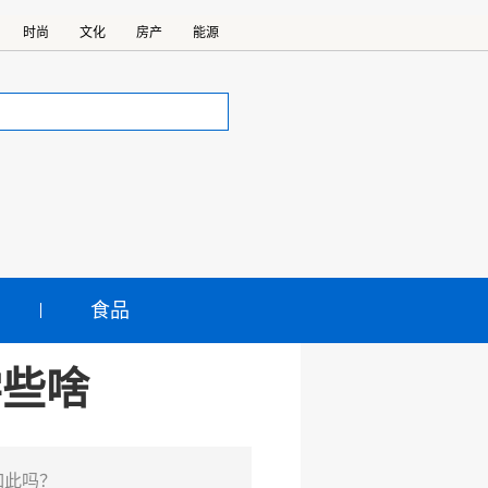
时尚
文化
房产
能源
食品
学些啥
如此吗？