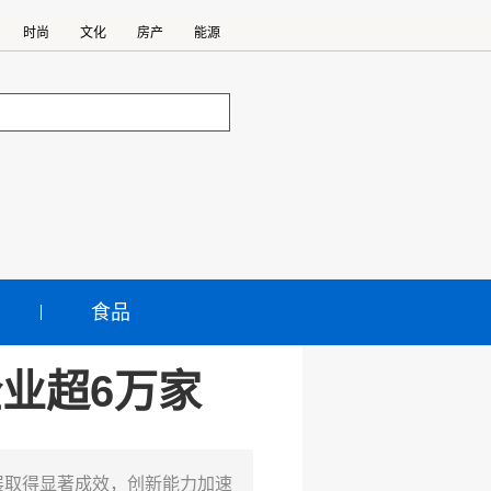
时尚
文化
房产
能源
食品
业超6万家
展取得显著成效，创新能力加速