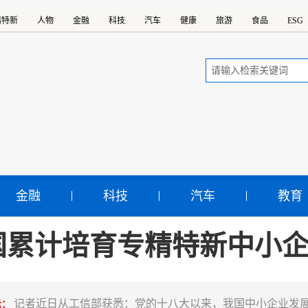
精特新
人物
金融
科技
汽车
健康
旅游
食品
ESG
金融
科技
汽车
教育
国累计培育专精特新中小企
记者近日从工信部获悉：党的十八大以来，我国中小企业发
示：