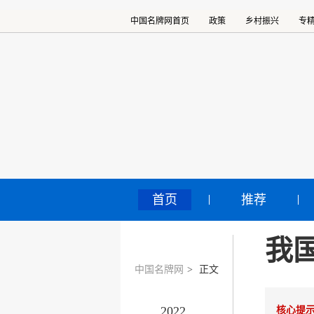
中国名牌网首页
政策
乡村振兴
专
首页
推荐
我
中国名牌网
>
正文
2022
核心提