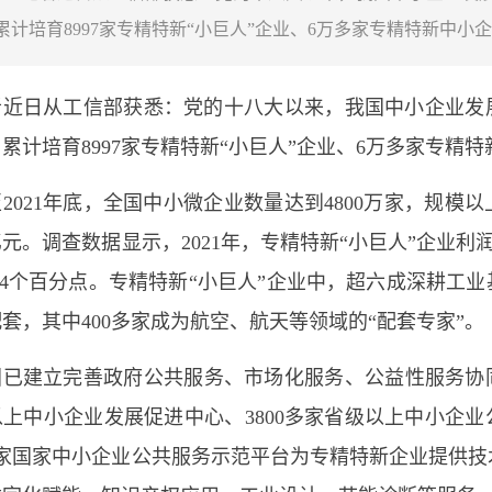
累计培育8997家专精特新“小巨人”企业、6万多家专精特新中小
者近日从工信部获悉：党的十八大以来，我国中小企业发
累计培育8997家专精特新“小巨人”企业、6万多家专精
2021年底，全国中小微企业数量达到4800万家，规模
亿元。调查数据显示，2021年，专精特新“小巨人”企业利润
.4个百分点。专精特新“小巨人”企业中，超六成深耕工
套，其中400多家成为航空、航天等领域的“配套专家”。
国已建立完善政府公共服务、市场化服务、公益性服务协同
上中小企业发展促进中心、3800多家省级以上中小企
多家国家中小企业公共服务示范平台为专精特新企业提供