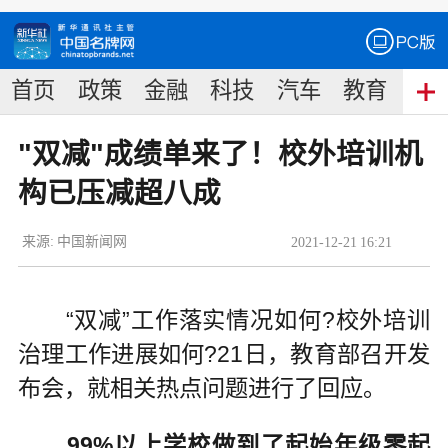
首页
政策
金融
科技
汽车
教育
食
"双减"成绩单来了！校外培训机
构已压减超八成
来源:
中国新闻网
2021
-
12
-
21
16:21
“双减”工作落实情况如何?校外培训
治理工作进展如何?21日，教育部召开发
布会，就相关热点问题进行了回应。
99%以上学校做到了起始年级零起