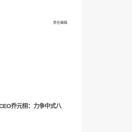
责任编辑:
CEO乔元栩：力争中式八