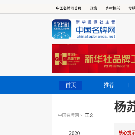
中国名牌网首页
政策
乡村振兴
专
首页
推荐
杨
中国名牌网
正文
>
2020
核心提