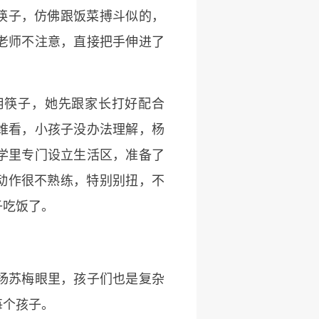
筷子，仿佛跟饭菜搏斗似的，
老师不注意，直接把手伸进了
用筷子，她先跟家长打好配合
维看，小孩子没办法理解，杨
学里专门设立生活区，准备了
动作很不熟练，特别别扭，不
子吃饭了。
杨苏梅眼里，孩子们也是复杂
每个孩子。