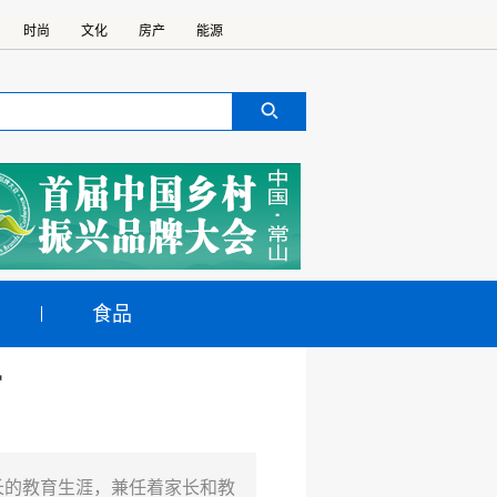
时尚
文化
房产
能源
食品
苗
长的教育生涯，兼任着家长和教