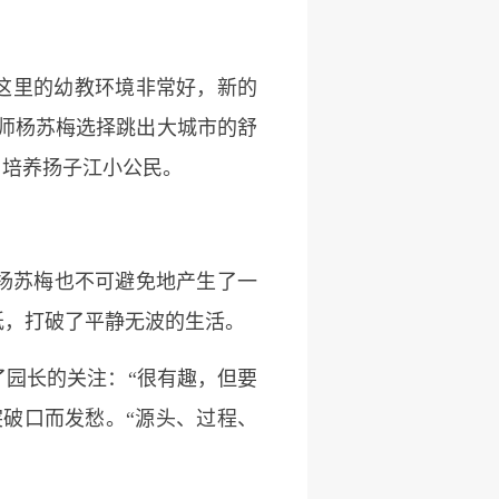
这里的幼教环境非常好，新的
幼师杨苏梅选择跳出大城市的舒
，培养扬子江小公民。
杨苏梅也不可避免地产生了一
纸，打破了平静无波的生活。
园长的关注：“很有趣，但要
破口而发愁。“源头、过程、