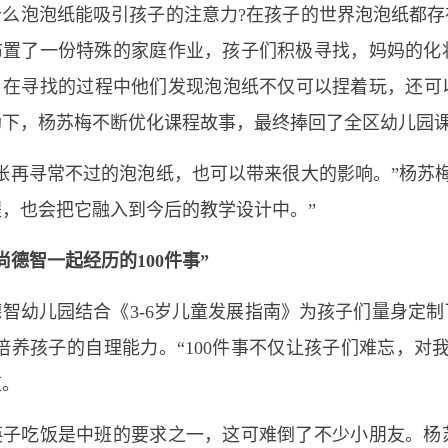
泡泡纸能吸引孩子的注意力?在孩子的世界泡泡纸都存在
布置了一份特殊的家庭作业，孩子们积极寻找，妈妈的化
，在寻找的过程中他们发现泡泡纸不仅可以捏着玩，还可
助下，杨苏梅不断优化课程故事，最终捧回了全区幼儿园
再寻常不过的泡泡纸，也可以带来很大的影响。”杨苏梅
程，也会把它融入到今后的教学设计中。”
尚德智一起经历的100件事”
儿园结合《3-6岁儿童发展指南》为孩子们量身定制了
培养孩子的自理能力。“100件事不仅让孩子们难忘，对
道。
吃饭是中班的要求之一，这可难倒了不少小朋友。杨