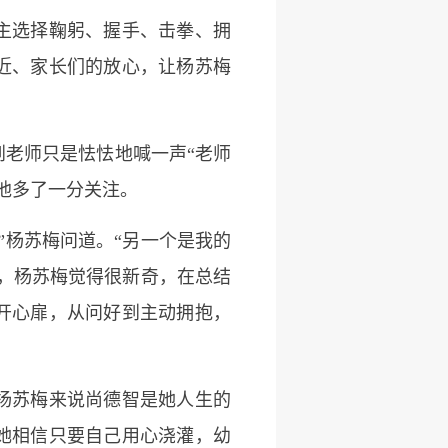
主选择鞠躬、握手、击拳、拥
近、家长们的放心，让杨苏梅
老师只是怯怯地喊一声“老师
他多了一分关注。
杨苏梅问道。“另一个是我的
念，杨苏梅觉得很新奇，在总结
开心扉，从问好到主动拥抱，
杨苏梅来说尚德智是她人生的
她相信只要自己用心浇灌，幼