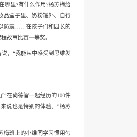
哪里?有什么作用?杨苏梅给
妆品盒子里、奶粉罐外、自行
以防震……在孩子们和园长的
课程故事比赛一等奖。
说，“我能从中感受到思维发
“在尚德智一起经历的100件
我来说也是特别的体验。”杨苏
苏梅班上的小维同学习惯用勺