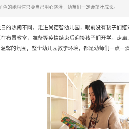
角色的她相信只要自己用心浇灌，幼苗们一定会茁壮成长。
的热闹不同，走进尚德智幼儿园，眼前没有孩子们嬉
正在布置教室，准备等疫情结束后迎接孩子们开学。走廊
着温馨的氛围，整个幼儿园教学环境，都是幼师们一点一