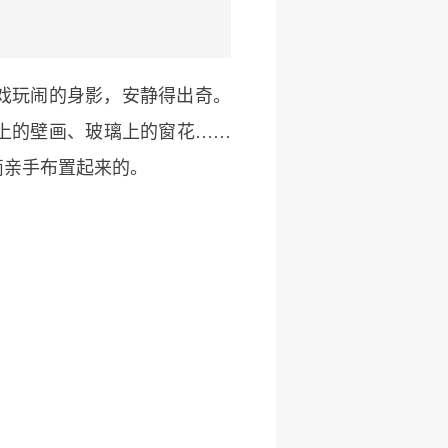
戏玩闹的身影，安静得出奇。
上的壁画、玻璃上的窗花……
滴亲手布置起来的。