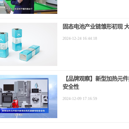
固态电池产业链雏形初现 
2024-12-24 16:44:18
【品牌观察】新型加热元件
安全性
2024-12-09 17:16:59