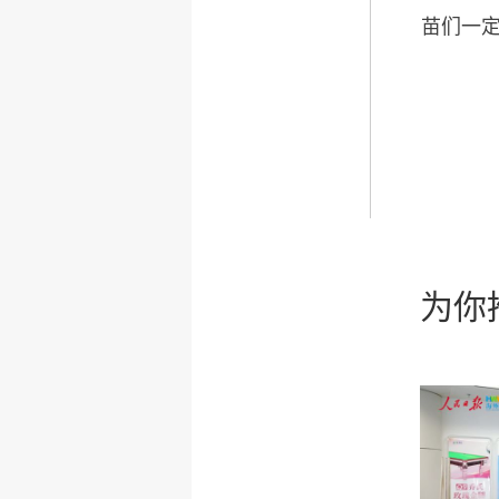
苗们一定
为你