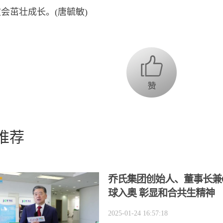
会茁壮成长。(唐毓敏)
推荐
乔氏集团创始人、董事长兼
球入奥 彰显和合共生精神
2025-01-24 16:57:18