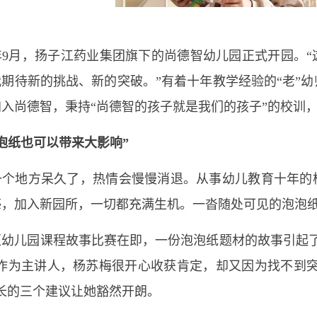
月，扬子江药业集团旗下的尚德智幼儿园正式开园。“
期待新的挑战、新的突破。”有着十年教学经验的“老”
入尚德智，秉持“尚德智的孩子就是我们的孩子”的校训
泡纸也可以带来大影响”
地方呆久了，热情会慢慢消退。从事幼儿教育十年的
感，加入新园所，一切都充满生机。一沓随处可见的泡泡
儿园课程故事比赛在即，一份泡泡纸题材的故事引起了
。作为主讲人，杨苏梅很开心收获肯定，却又因为找不到突
长的三个建议让她豁然开朗。