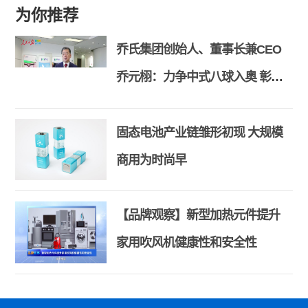
为你推荐
乔氏集团创始人、董事长兼CEO
乔元栩：力争中式八球入奥 彰显
和合共生精神
固态电池产业链雏形初现 大规模
商用为时尚早
【品牌观察】新型加热元件提升
家用吹风机健康性和安全性