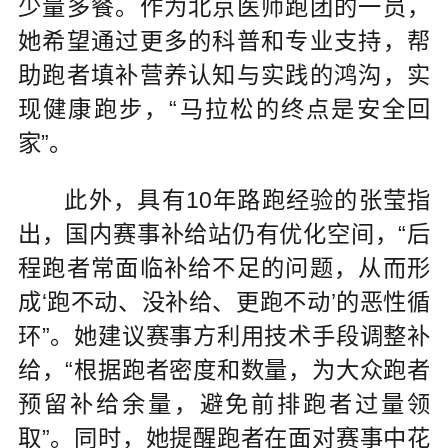
少量多餐。作为北京医师跑团的一员，
她希望通过更多的科普和专业支持，帮
助跑者填补营养认知与实践的鸿沟，实
现健康跑步，“马拉松的终点是安全回
家”。
此外，具有10年路跑经验的张莹指
出，国内赛事补给站仍有优化空间，“后
程跑者常面临补给不足的问题，从而形
成‘跑不动、没补给、更跑不动’的恶性循
环”。她建议赛事方利用技术手段调整补
给，“根据跑者密度和数量，为大众跑者
预留补给余量，避免前排跑者过量领
取”。同时，她提醒跑者在面对赛事中花