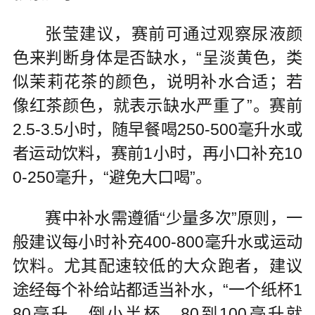
张莹建议，赛前可通过观察尿液颜
色来判断身体是否缺水，“呈淡黄色，类
似茉莉花茶的颜色，说明补水合适；若
像红茶颜色，就表示缺水严重了”。赛前
2.5-3.5小时，随早餐喝250-500毫升水或
者运动饮料，赛前1小时，再小口补充10
0-250毫升，“避免大口喝”。
赛中补水需遵循“少量多次”原则，一
般建议每小时补充400-800毫升水或运动
饮料。尤其配速较低的大众跑者，建议
途经每个补给站都适当补水，“一个纸杯1
80毫升，倒小半杯，80到100毫升就