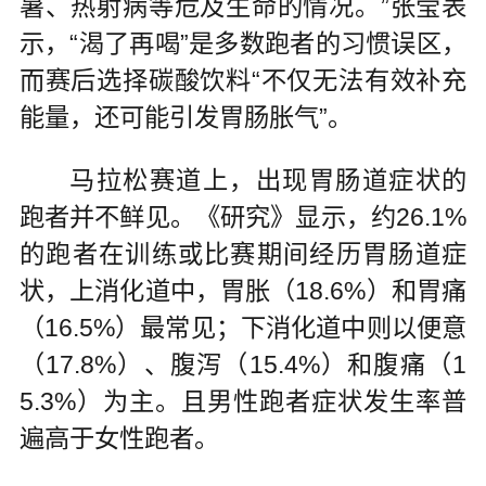
暑、热射病等危及生命的情况。”张莹表
示，“渴了再喝”是多数跑者的习惯误区，
而赛后选择碳酸饮料“不仅无法有效补充
能量，还可能引发胃肠胀气”。
马拉松赛道上，出现胃肠道症状的
跑者并不鲜见。《研究》显示，约26.1%
的跑者在训练或比赛期间经历胃肠道症
状，上消化道中，胃胀（18.6%）和胃痛
（16.5%）最常见；下消化道中则以便意
（17.8%）、腹泻（15.4%）和腹痛（1
5.3%）为主。且男性跑者症状发生率普
遍高于女性跑者。