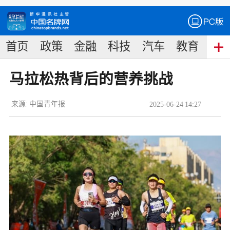
首页
政策
金融
科技
汽车
教育
食
马拉松热背后的营养挑战
来源:
中国青年报
2025
-
06
-
24
14:27