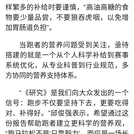
样繁多的补给时要谨慎，“高油高糖的食
物要少量品尝，不要狼吞虎咽，以免增
加胃肠道负担”。
当跑者的营养问题受到关注，亟待
搭建的就是一个从个人科学补给到赛事
系统优化，从专业科普到行业规范，多
方协同的营养支持体系。
“《研究》是我们向大众发出的一个
信号：跑步不仅要坚持下去，更要吃得
对、补得好。”邱俊强表示，希望通过这
份报告帮助跑者建立更科学的营养观，
“跑马拉松不是‘只靠毅力’，而应是一场长