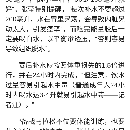
好”。张莹特别提醒，“每次补水不要超过
200毫升，水在胃里晃荡，会导致内脏晃
动太大，引发痉挛”，而吃完能量胶后一
定要喝白水，以平衡渗透压，“否则容易
导致组织脱水”。
赛后补水应按照体重损失的1.5倍进
行，并在24小时内完成，“但注意，饮水
过量容易引起水中毒（普通成年人24小
时内喝水达3-4升就易引起水中毒——记
者注）。”
“备战马拉松不仅要体能训练，也要