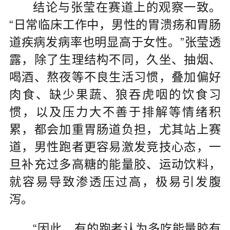
结论与张莹在赛道上的观察一致。
“日常临床工作中，男性的胃溃疡和胃肠
道疾病发病率也明显高于女性。”张莹透
露，除了生理结构不同，久坐、抽烟、
喝酒、熬夜等不良生活习惯，叠加偏好
肉食、缺少果蔬、狼吞虎咽的饮食习
惯，以及压力大不善于排解等情绪积
累，都会加重胃肠道负担，尤其站上赛
道，男性跑者更容易激发竞技心态，一
旦补充过多高糖的能量胶、运动饮料，
就容易导致渗透压过高，极易引发腹
泻。
“因此，有的跑者认为多吃能量胶有