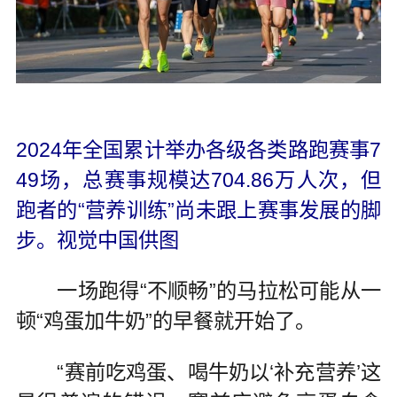
2024年全国累计举办各级各类路跑赛事7
49场，总赛事规模达704.86万人次，但
跑者的“营养训练”尚未跟上赛事发展的脚
步。视觉中国供图
一场跑得“不顺畅”的马拉松可能从一
顿“鸡蛋加牛奶”的早餐就开始了。
“赛前吃鸡蛋、喝牛奶以‘补充营养’这