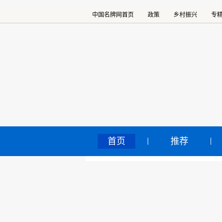
中国名牌网首页
政策
乡村振兴
专
首页
推荐
“博
中国名牌网
>
正文
人
2024