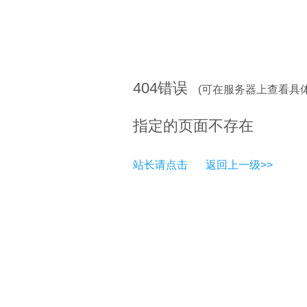
404
错误
(可在服务器上查看具
指定的页面不存在
站长请点击
返回上一级>>