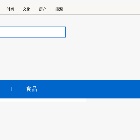
时尚
文化
房产
能源
食品
网络安全成全