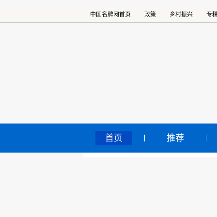
中国名牌网首页
政策
乡村振兴
专
首页
推荐
B
中国名牌网
>
正文
球
2020