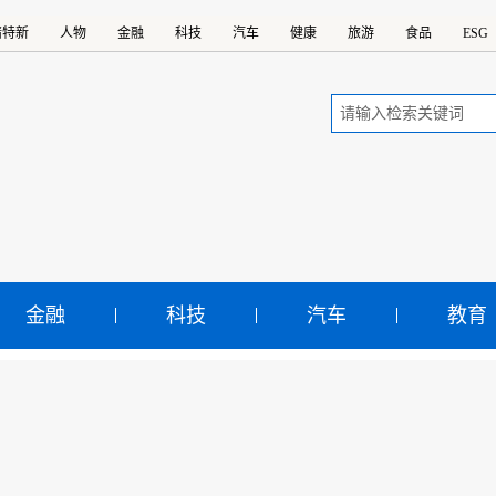
精特新
人物
金融
科技
汽车
健康
旅游
食品
ESG
金融
科技
汽车
教育
CS冬奥主题活动日：奥运
关注焦点