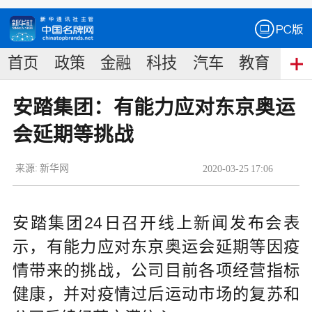
首页
政策
金融
科技
汽车
教育
食
安踏集团：有能力应对东京奥运
会延期等挑战
来源:
新华网
2020
-
03
-
25
17:06
安踏集团24日召开线上新闻发布会表
示，有能力应对东京奥运会延期等因疫
情带来的挑战，公司目前各项经营指标
健康，并对疫情过后运动市场的复苏和