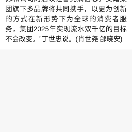
团旗下多品牌将共同携手，以更为创新
的方式在新形势下为全球的消费者服
务，集团2025年实现流水双千亿的目标
不会改变。”丁世忠说。(肖世尧 邰晓安)
责任编辑:
为你推荐
乔氏集团创始人、董事长兼CEO