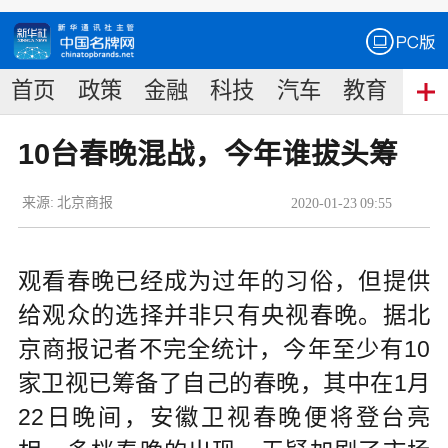
首页
政策
金融
科技
汽车
教育
食
10台春晚混战，今年谁拔头筹
来源:
北京商报
2020
-
01
-
23
09:55
观看春晚已经成为过年的习俗，但提供
给观众的选择并非只有央视春晚。据北
京商报记者不完全统计，今年至少有10
家卫视已筹备了自己的春晚，其中在1月
22日晚间，安徽卫视春晚便将登台亮