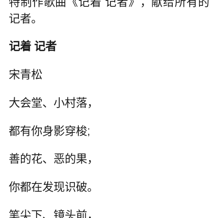
特制作歌曲《记着 记者》，献给所有的
记者。
记着 记者
宋青松
大会堂、小村落，
都有你身影穿梭;
善的花、恶的果，
你都在发现识破。
笔尖下、镜头前，