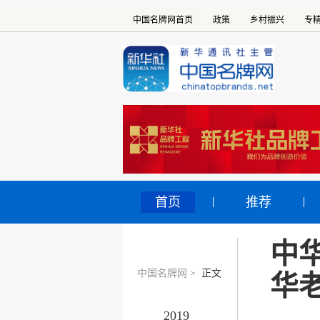
中国名牌网首页
政策
乡村振兴
专
首页
推荐
中
中国名牌网
正文
>
华
2019