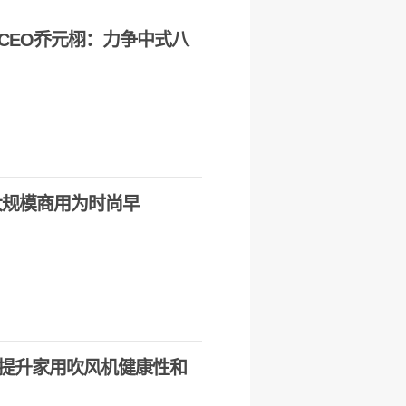
CEO乔元栩：力争中式八
大规模商用为时尚早
提升家用吹风机健康性和