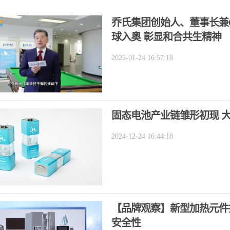
乔氏集团创始人、董事长兼
球入奥 彰显和合共生精神
2025-01-24 16:57:18
固态电池产业链雏形初现 
2024-12-24 16:44:18
【品牌观察】新型加热元件
安全性