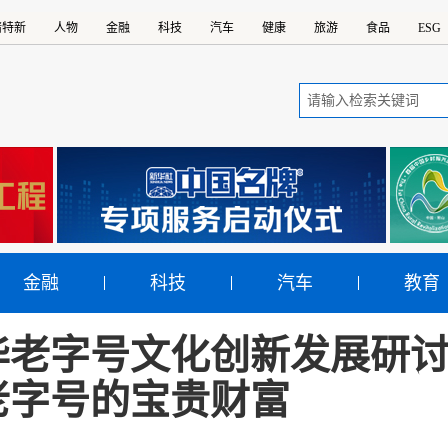
精特新
人物
金融
科技
汽车
健康
旅游
食品
ESG
金融
科技
汽车
教育
华老字号文化创新发展研
老字号的宝贵财富