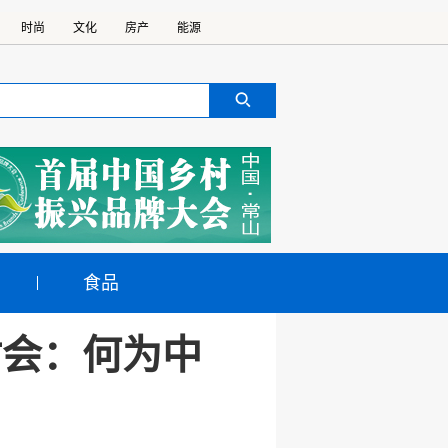
时尚
文化
房产
能源
食品
讨会：何为中