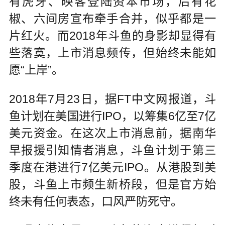
有虎牙、映客登陆资本市场，后有花
椒、六间房宣布牵手合并，似乎都是一
片红火。而2018年斗鱼的身影却显得有
些落寞，上市消息频传，但始终未能如
愿“上岸”。
2018年7月23日，据FT中文网报道，斗
鱼计划在美国进行IPO，以筹集6亿至7亿
美元资金。在这次上市消息前，据南华
早报援引知情者消息，斗鱼计划于第三
季度在港进行7亿美元IPO。从港股到美
股，斗鱼上市频生新桥段，但是官方始
终未有任何表态，口风严防死守。