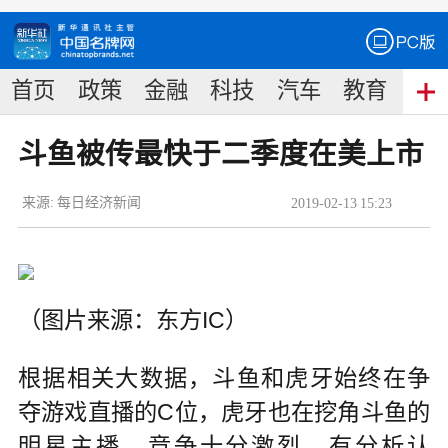
首页
政策
金融
科技
汽车
教育
食
斗鱼被传最快于二季度在美上市
来源:
每日经济新闻
2019
-
02
-
13
15:23
（图片来源：东方IC）
根据相关大数据，斗鱼和虎牙始终在争
夺游戏直播的C位，虎牙也在挖角斗鱼的
明星主播，竞争十分激烈。有分析认