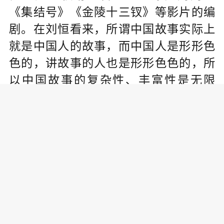
《集结号》《金陵十三钗》等影片的编
剧。在刘恒看来，所谓中国故事实际上
就是中国人的故事，而中国人是形形色
色的，讲故事的人也是形形色色的，所
以中国故事的复杂性、丰富性是无限
的。我们既要讲欢乐的故事，也要讲悲
伤的故事;既要讲春天的故事，也要讲冬
天的故事;既要讲白天的故事，也要讲黑
夜的故事。
刘恒认为，编剧是有职业化需求的，必
须得对艺术特性有所了解，而且要遵循
艺术的规律。他指出，现在一些年轻编