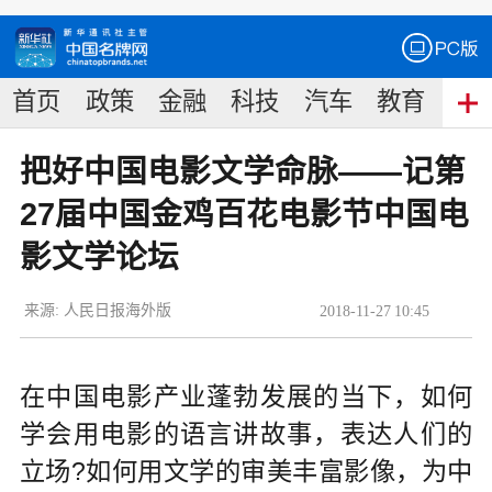
首页
政策
金融
科技
汽车
教育
食
把好中国电影文学命脉——记第
27届中国金鸡百花电影节中国电
影文学论坛
来源:
人民日报海外版
2018
-
11
-
27
10:45
在中国电影产业蓬勃发展的当下，如何
学会用电影的语言讲故事，表达人们的
立场?如何用文学的审美丰富影像，为中