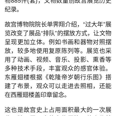
物885件(套)，文物数量创故宫展览历史
纪录。
故宫博物院院长单霁翔介绍，“过大年”展
览改变了展品“排队”的摆放方式，让文物
呈现更加立体。例如书画和器物对照摆
放，较多地使用复原陈列等。展览也采
用了动画、视频、音乐、投影、熏香等
多种技术手段，丰富观众的感官体验。
东雁翅楼根据《乾隆帝岁朝行乐图》搭
建了布景，观众可以走进去照相，还能
在西雁翅楼盖印章留念。
这也是故宫史上占用面积最大的一次展