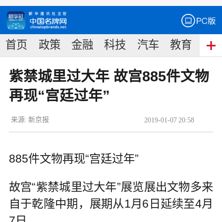
首页
政策
金融
科技
汽车
教育
食
紫禁城里过大年 故宫885件文物
再现“宫廷过年”
来源:
新京报
2019
-
01
-
07
20:58
885件文物再现“宫廷过年”
故宫“紫禁城里过大年”展览展出文物多来
自于乾隆中期，展期从1月6日延续至4月
7日