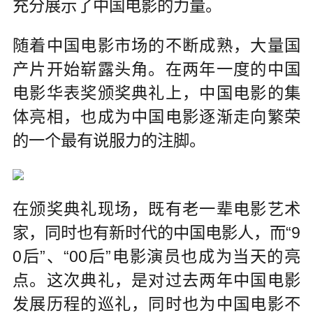
充分展示了中国电影的力量。
随着中国电影市场的不断成熟，大量国
产片开始崭露头角。在两年一度的中国
电影华表奖颁奖典礼上，中国电影的集
体亮相，也成为中国电影逐渐走向繁荣
的一个最有说服力的注脚。
在颁奖典礼现场，既有老一辈电影艺术
家，同时也有新时代的中国电影人，而“9
0后”、“00后”电影演员也成为当天的亮
点。这次典礼，是对过去两年中国电影
发展历程的巡礼，同时也为中国电影不