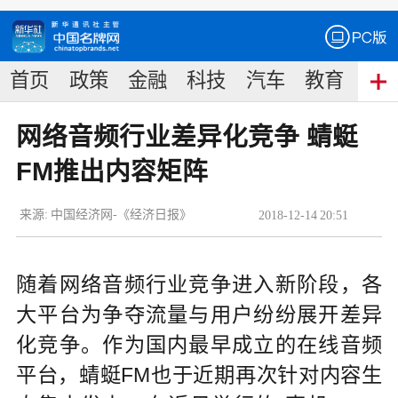
首页
政策
金融
科技
汽车
教育
食
网络音频行业差异化竞争 蜻蜓
FM推出内容矩阵
来源:
中国经济网-《经济日报》
2018
-
12
-
14
20:51
随着网络音频行业竞争进入新阶段，各
大平台为争夺流量与用户纷纷展开差异
化竞争。作为国内最早成立的在线音频
平台，蜻蜓FM也于近期再次针对内容生