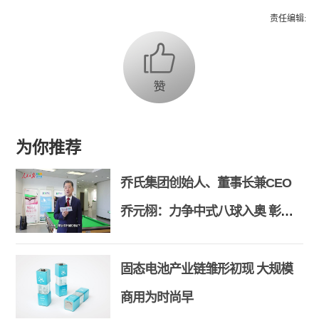
责任编辑:
为你推荐
乔氏集团创始人、董事长兼CEO
乔元栩：力争中式八球入奥 彰显
和合共生精神
固态电池产业链雏形初现 大规模
商用为时尚早