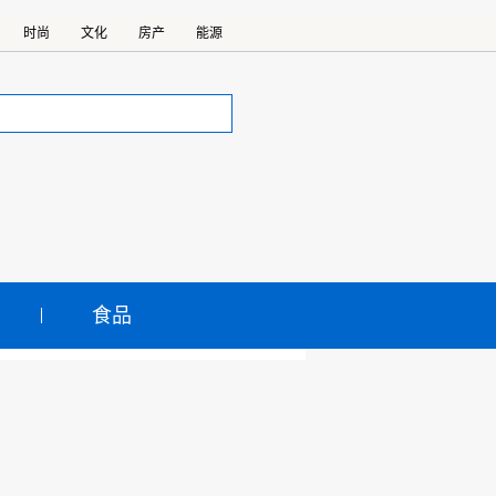
时尚
文化
房产
能源
食品
”公益活动研