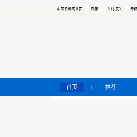
中国名牌网首页
政策
乡村振兴
专
首页
推荐
红
中国名牌网
>
正文
讨
2022