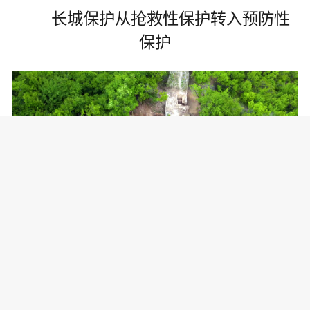
长城保护从抢救性保护转入预防性
保护
考古人戏称自己的工作是
”土中找土”