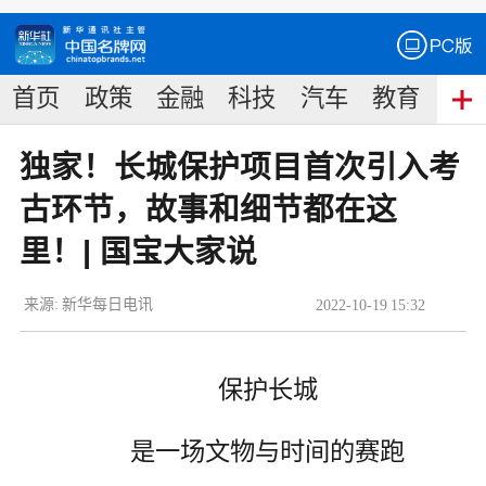
首页
政策
金融
科技
汽车
教育
食
独家！长城保护项目首次引入考
古环节，故事和细节都在这
里！| 国宝大家说
来源:
新华每日电讯
2022
-
10
-
19
15:32
保护长城
是一场文物与时间的赛跑