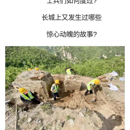
士兵们如何度过?
长城上又发生过哪些
惊心动魄的故事?