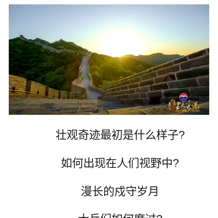
壮观奇迹最初是什么样子?
如何出现在人们视野中?
漫长的戍守岁月