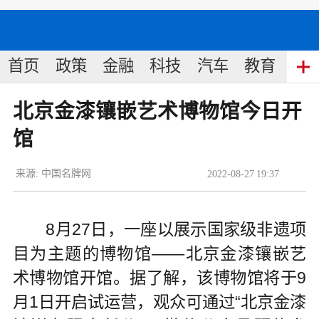
首页
政策
金融
科技
汽车
教育
食
北京金漆镶嵌艺术博物馆今日开
馆
来源:
中国名牌网
2022
-
08
-
27
19:37
8月27日，一座以展示国家级非遗项
目为主题的博物馆——北京金漆镶嵌艺
术博物馆开馆。据了解，该博物馆将于9
月1日开启试运营，观众可通过“北京金漆