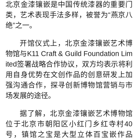
北京金漆镶嵌是中国传统漆器的重要门
类，艺术表现手法多样，被誉为“燕京八
绝”之一。
开馆仪式上，北京金漆镶嵌艺术博
物馆与K11 Craft & Guild Foundation Lim
ited签署战略合作协议，双方均表示将利
用自身优势在文创作品的创意研发上加
强沟通合作，探寻创新博物馆营销与市
场发展的途径。
据了解，北京金漆镶嵌艺术博物馆
位于北京市朝阳区小红门乡红寺村40
号，镇馆之宝是大型立体百宝嵌作品