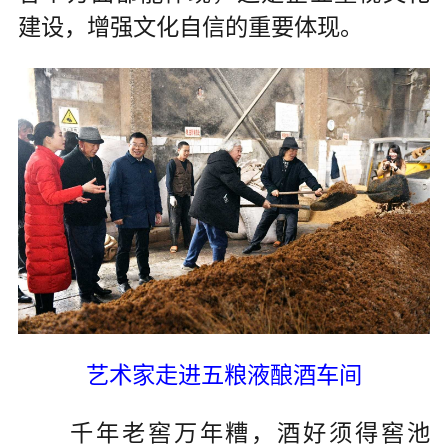
建设，增强文化自信的重要体现。
艺术家走进五粮液酿酒车间
千年老窖万年糟，酒好须得窖池