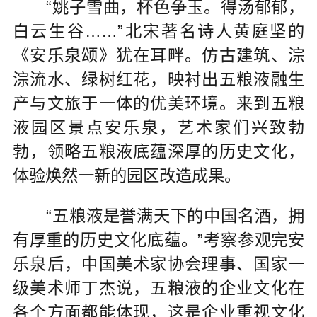
“姚子雪曲，杯色争玉。得汤郁郁，
白云生谷……”北宋著名诗人黄庭坚的
《安乐泉颂》犹在耳畔。仿古建筑、淙
淙流水、绿树红花，映衬出五粮液融生
产与文旅于一体的优美环境。来到五粮
液园区景点安乐泉，艺术家们兴致勃
勃，领略五粮液底蕴深厚的历史文化，
体验焕然一新的园区改造成果。
“五粮液是誉满天下的中国名酒，拥
有厚重的历史文化底蕴。”考察参观完安
乐泉后，中国美术家协会理事、国家一
级美术师丁杰说，五粮液的企业文化在
各个方面都能体现，这是企业重视文化