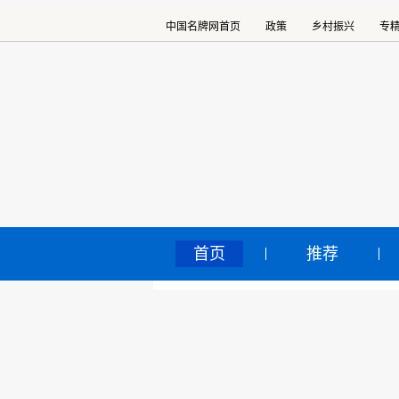
中国名牌网首页
政策
乡村振兴
专
首页
推荐
微
中国名牌网
>
正文
元
2022