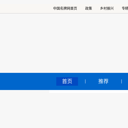
中国名牌网首页
政策
乡村振兴
专
首页
推荐
从“
中国名牌网
>
正文
吗
2021