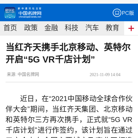
首页
政策
金融
科技
汽车
教育
食
当红齐天携手北京移动、英特尔
开启“5G VR千店计划”
来源:
中国名牌网
2021
-
11
-
09
14:04
近日，在“2021中国移动全球合作伙
伴大会”期间，当红齐天集团、北京移动
和英特尔三方再次携手，正式就“5G VR
千店计划”进行作签约，该计划旨在通过