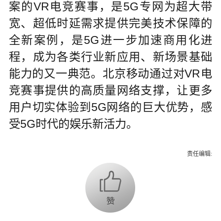
案的VR电竞赛事，是5G专网为超大带
宽、超低时延需求提供完美技术保障的
全新案例，是5G进一步加速商用化进
程，成为各类行业新应用、新场景基础
能力的又一典范。北京移动通过对VR电
竞赛事提供的高质量网络支撑，让更多
用户切实体验到5G网络的巨大优势，感
受5G时代的娱乐新活力。
责任编辑: