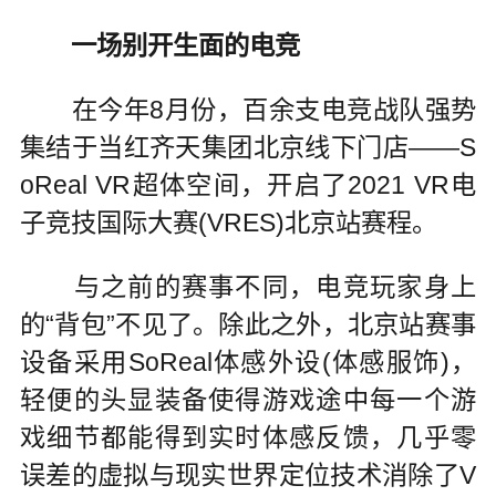
一场别开生面的电竞
在今年8月份，百余支电竞战队强势
集结于当红齐天集团北京线下门店——S
oReal VR超体空间，开启了2021 VR电
子竞技国际大赛(VRES)北京站赛程。
与之前的赛事不同，电竞玩家身上
的“背包”不见了。除此之外，北京站赛事
设备采用SoReal体感外设(体感服饰)，
轻便的头显装备使得游戏途中每一个游
戏细节都能得到实时体感反馈，几乎零
误差的虚拟与现实世界定位技术消除了V