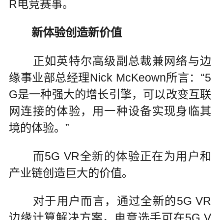
R电竞赛事。
新体验创造新价值
正如英特尔高级副总裁兼网络与边
缘事业部总经理Nick McKeown所言：“5
G是一种强大的增长引擎，可以改变互联
网连接的体验，用一种设备实现身临其
境的体验。”
而5G VR全新的体验正在为用户和
产业链创造巨大的价值。
对于用户而言，通过全新的5G VR
边缘计算解决方案，电竞选手可在5G V