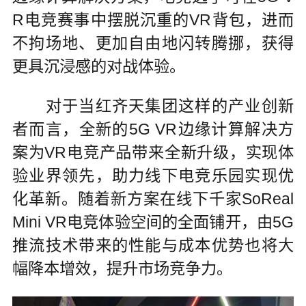
R电竞赛事中摆脱沉重的VR背包，进而
不拘场地、更加自由地闪转腾挪，获得
更具沉浸感的对战体验。
对于当红齐天集团这样的产业创新
者而言，全新的5G VR边缘计算解决方
案为VR电竞产品带来全新升级，实现体
验业界领先，助力线下电竞乐园实现优
化革新。随着新方案在线下千家SoReal
Mini VR电竞体验空间的全面铺开，由5G
推流技术带来的性能与成本优势也将大
幅降本增效，提升市场竞争力。