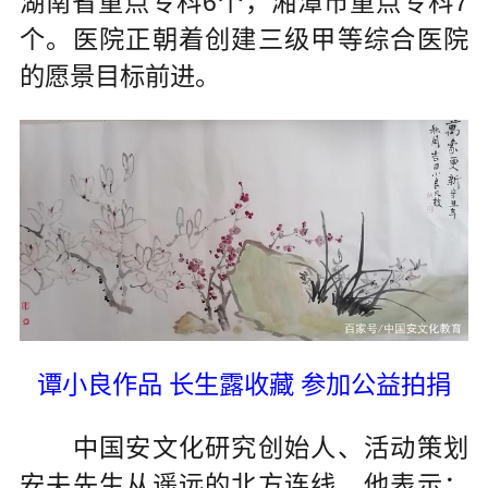
湖南省重点专科6个，湘潭市重点专科7
个。医院正朝着创建三级甲等综合医院
的愿景目标前进。
谭小良作品 长生露收藏 参加公益拍捐
中国安文化研究创始人、活动策划
安夫先生从遥远的北方连线，他表示：