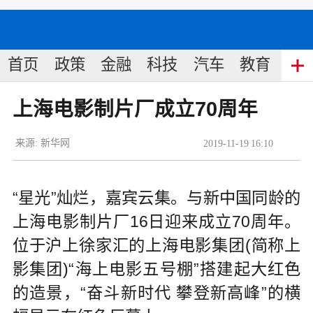
首页
政策
金融
科技
汽车
教育
食
上海电影制片厂成立70周年
来源:
新华网
2019
-
11
-
19
16:10
“星光”灿烂，嘉宾云集。与新中国同龄的
上海电影制片厂16日迎来成立70周年。
位于沪上徐家汇的上海电影集团(简称上
影集团)“海上电影五号棚”搭建起大红色
的造景，“奋斗新时代 攀登新高峰”的横