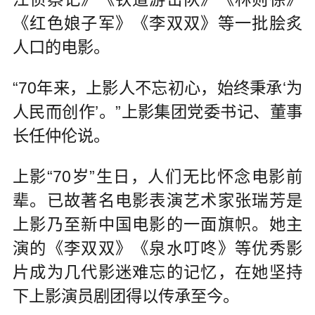
《红色娘子军》《李双双》等一批脍炙
人口的电影。
“70年来，上影人不忘初心，始终秉承‘为
人民而创作’。”上影集团党委书记、董事
长任仲伦说。
上影“70岁”生日，人们无比怀念电影前
辈。已故著名电影表演艺术家张瑞芳是
上影乃至新中国电影的一面旗帜。她主
演的《李双双》《泉水叮咚》等优秀影
片成为几代影迷难忘的记忆，在她坚持
下上影演员剧团得以传承至今。