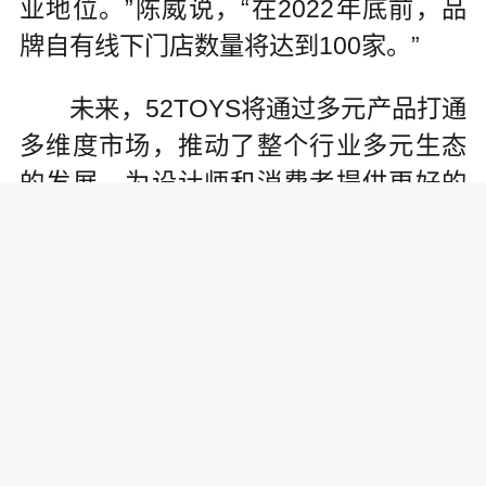
业地位。”陈威说，“在2022年底前，品
牌自有线下门店数量将达到100家。”
未来，52TOYS将通过多元产品打通
多维度市场，推动了整个行业多元生态
的发展，为设计师和消费者提供更好的
支持和平台。(《中国名牌》记者 李顗)
责任编辑:
为你推荐