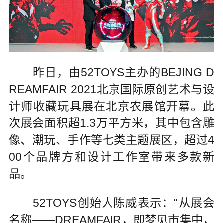
昨日，由52TOYS主办的BEJING D
REAMFAIR 2021北京国际原创艺术与设
计师收藏玩具展在北京农展馆开幕。此
次展会面积超1.3万平方米，其中包含雕
像、潮玩、手作等七类主题展区，超过4
00个品牌方和设计工作室带来多款新
品。
52TOYS创始人陈威表示：“从展会
名称——DREAMFAIR，即梦见市集中，