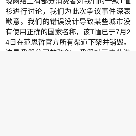
现网络上有部分消费者对我们的一款T恤
衫进行讨论，我们为此次争议事件深表
歉意。我们的错误设计导致某些城市没
有使用正确的国家名称，该T恤已于7月2
4日在范思哲官方所有渠道下架并销毁。
这是我们公司的疏忽，我们对于由此造
成的影响深表歉意。范思哲重申，我们
热爱中国，坚决地尊重中国领土的国家
主权。”北京时间8月11日17点，范思哲
在Ins、Facebook等多个官方社交平台账
号发布中英文道歉声明，并附上品牌创
意总监Donatella Versace的道歉信。
一位网友则回应称：“品牌方在设计时难