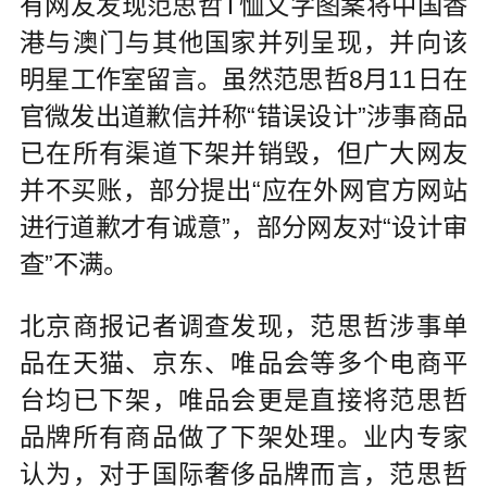
有网友发现范思哲T恤文字图案将中国香
港与澳门与其他国家并列呈现，并向该
明星工作室留言。虽然范思哲8月11日在
官微发出道歉信并称“错误设计”涉事商品
已在所有渠道下架并销毁，但广大网友
并不买账，部分提出“应在外网官方网站
进行道歉才有诚意”，部分网友对“设计审
查”不满。
北京商报记者调查发现，范思哲涉事单
品在天猫、京东、唯品会等多个电商平
台均已下架，唯品会更是直接将范思哲
品牌所有商品做了下架处理。业内专家
认为，对于国际奢侈品牌而言，范思哲