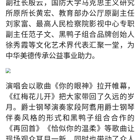
副社长殷云，国防大学马克思主义研究
所原所长黄宏、教育部办公厅原副主任
刘家富、最高人民检察院影视中心专职
副主任范子文、黑鸭子组合品牌创始人
徐秀霞等文化艺术界代表汇聚一堂，为
中华美德传承公益事业助力。
演唱会以歌曲《你的眼神》拉开帷幕，
《红梅花儿开》把大家带回了久远的岁
月。爵士钢琴演奏家段阿翥用爵士钢琴
伴奏风格的形式和黑鸭子组合合作的
《再回首》《恰似你的温柔》等歌曲让
现场观众耳目一新，同时也带动了众人