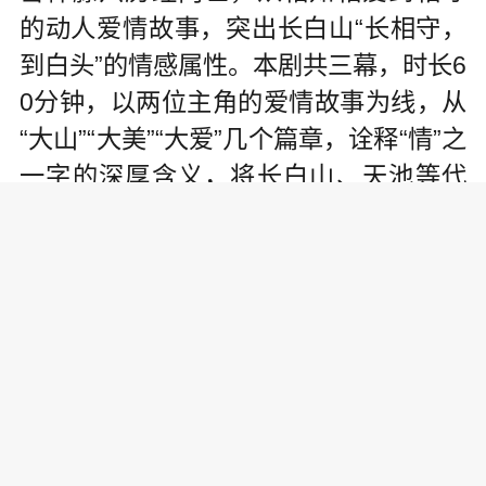
的动人爱情故事，突出长白山“长相守，
到白头”的情感属性。本剧共三幕，时长6
0分钟，以两位主角的爱情故事为线，从
“大山”“大美”“大爱”几个篇章，诠释“情”之
一字的深厚含义，将长白山、天池等代
表性景观完美呈现，是一场精彩绝伦的
艺术盛宴。