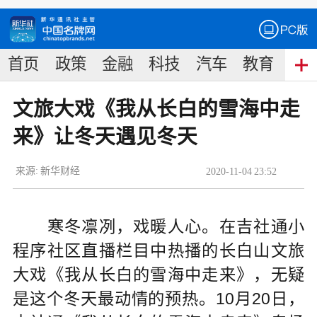
首页
政策
金融
科技
汽车
教育
食
文旅大戏《我从长白的雪海中走
来》让冬天遇见冬天
来源:
新华财经
2020
-
11
-
04
23:52
寒冬凛冽，戏暖人心。在吉社通小
程序社区直播栏目中热播的长白山文旅
大戏《我从长白的雪海中走来》，无疑
是这个冬天最动情的预热。10月20日，