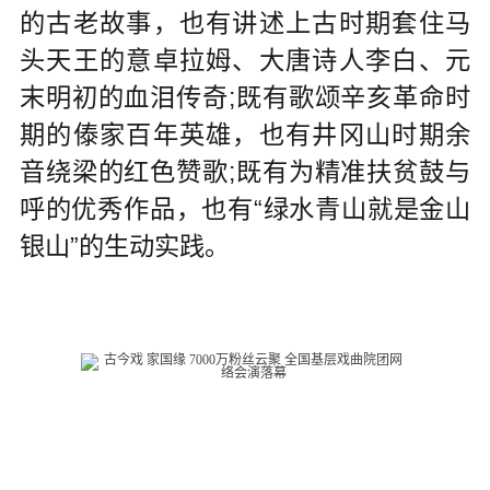
的古老故事，也有讲述上古时期套住马
头天王的意卓拉姆、大唐诗人李白、元
末明初的血泪传奇;既有歌颂辛亥革命时
期的傣家百年英雄，也有井冈山时期余
音绕梁的红色赞歌;既有为精准扶贫鼓与
呼的优秀作品，也有“绿水青山就是金山
银山”的生动实践。