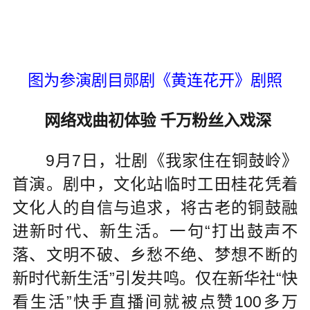
图为参演剧目郧剧《黄连花开》剧照
网络戏曲初体验 千万粉丝入戏深
9月7日，壮剧《我家住在铜鼓岭》
首演。剧中，文化站临时工田桂花凭着
文化人的自信与追求，将古老的铜鼓融
进新时代、新生活。一句“打出鼓声不
落、文明不破、乡愁不绝、梦想不断的
新时代新生活”引发共鸣。仅在新华社“快
看生活”快手直播间就被点赞100多万