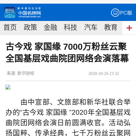
首页
政策
金融
科技
汽车
教育
食
古今戏 家国缘 7000万粉丝云聚
全国基层戏曲院团网络会演落幕
来源:
新华财经
2020
-
10
-
26
23:32
由中宣部、文旅部和新华社联合举
办的“古今戏 家国缘 ”2020年全国基层戏
曲院团网络会演日前圆满收官。活动弘
扬国粹、传承经典，七千万粉丝云聚网