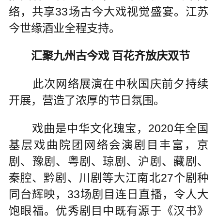
络，共享33场古今大戏视觉盛宴。江苏
今世缘酒业全程支持。
汇聚九州古今戏 百花齐放庆双节
此次网络展演在中秋国庆前夕持续
开展，营造了浓厚的节日氛围。
戏曲是中华文化瑰宝，2020年全国
基层戏曲院团网络会演剧目丰富，京
剧、豫剧、粤剧、琼剧、沪剧、藏剧、
秦腔、黔剧、川剧等大江南北27个剧种
同台辉映，33场剧目连日直播，令人大
饱眼福。优秀剧目中既有源于《汉书》