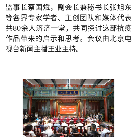
监事长蔡国斌，副会长兼秘书长张旭东
等各界专家学者、主创团队和媒体代表
共80余人济济一堂，共同探讨这部抗疫
作品带来的启示和思考。会议由北京电
视台新闻主播王业主持。