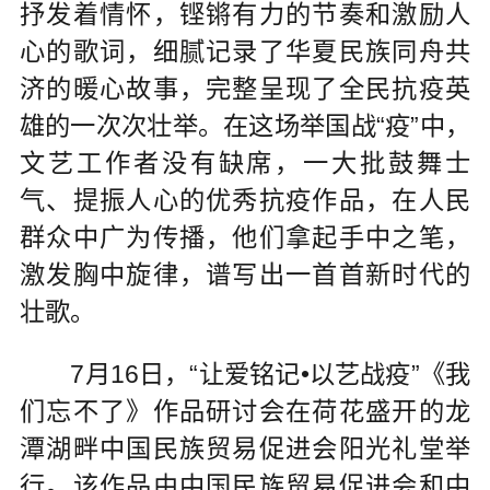
抒发着情怀，铿锵有力的节奏和激励人
心的歌词，细腻记录了华夏民族同舟共
济的暖心故事，完整呈现了全民抗疫英
雄的一次次壮举。在这场举国战“疫”中，
文艺工作者没有缺席，一大批鼓舞士
气、提振人心的优秀抗疫作品，在人民
群众中广为传播，他们拿起手中之笔，
激发胸中旋律，谱写出一首首新时代的
壮歌。
7月16日，“让爱铭记•以艺战疫”《我
们忘不了》作品研讨会在荷花盛开的龙
潭湖畔中国民族贸易促进会阳光礼堂举
行。该作品由中国民族贸易促进会和中