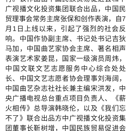
广视播文化投资集团联合出品，中国民
贸理事会常务主席张保和创作表演，自7
月1日上线以来，引起了强烈的社会反
响。中国作协副主席、书记处书记吉狄
马加，中国曲艺家协会主席、著名相声
表演艺术家姜昆，国家一级演员周炜，
中国文联文艺志愿服务中心综合处处
长、中国文艺志愿者协会理事刘海阔，
中国曲艺杂志社社长兼主编宋洪发，中
央广播电视总台重点项目负责人、《薪
火相传》总导演韩晓伦，以及《我们忘
不了》联合出品方中广视播文化投资集
团董事长靳树增，中国民族贸易促进会