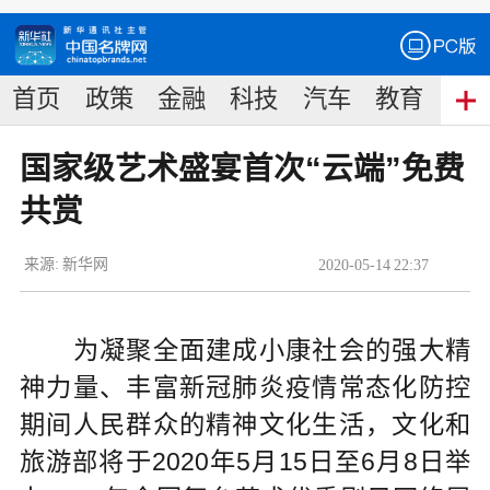
首页
政策
金融
科技
汽车
教育
食
国家级艺术盛宴首次“云端”免费
共赏
来源:
新华网
2020
-
05
-
14
22:37
为凝聚全面建成小康社会的强大精
神力量、丰富新冠肺炎疫情常态化防控
期间人民群众的精神文化生活，文化和
旅游部将于2020年5月15日至6月8日举