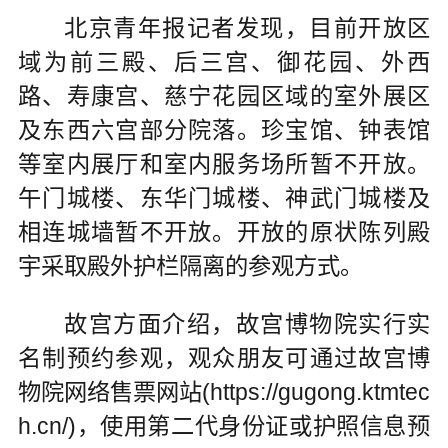
北京青年报记者发现，目前开放区
域为前三殿、后三宫、御花园、外西
路、寿康宫、慈宁花园区域的室外展区
及东西六宫部分院落。珍宝馆、钟表馆
等室内展厅和室内服务场所暂不开放。
午门城楼、东华门城楼、神武门城楼及
相连城墙暂不开放。开放的原状陈列殿
宇采取殿外护栏隔离的参观方式。
故宫方面介绍，故宫博物院实行实
名制预约参观，观众朋友可通过故宫博
物院网络售票网站(https://gugong.ktmtec
h.cn/)，使用第二代身份证或护照信息预