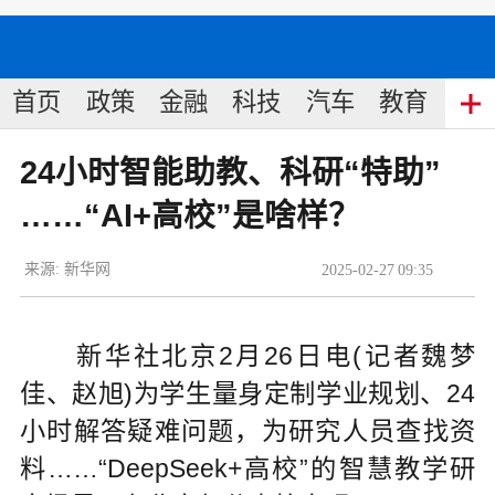
首页
政策
金融
科技
汽车
教育
食
24小时智能助教、科研“特助”
……“AI+高校”是啥样？
来源:
新华网
2025
-
02
-
27
09:35
新华社北京2月26日电(记者魏梦
佳、赵旭)为学生量身定制学业规划、24
小时解答疑难问题，为研究人员查找资
料……“DeepSeek+高校”的智慧教学研